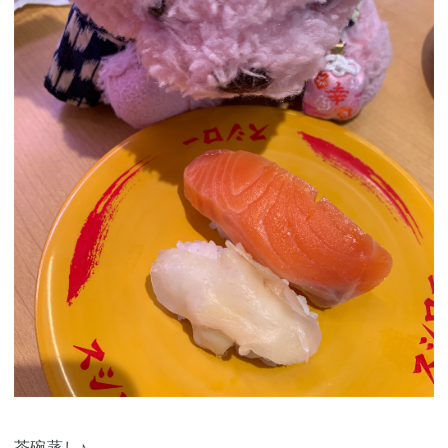
茶碗蒸し♪