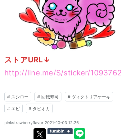
ストアURL↓
http://line.me/S/sticker/1093762
#
スシロー
#
回転寿司
#
ヴィクトリアケーキ
#
エビ
#
タピオカ
pinkstrawberryflavor
2021-10-03 12:26