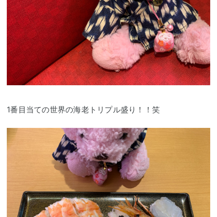
1番目当ての世界の海老トリプル盛り！！笑