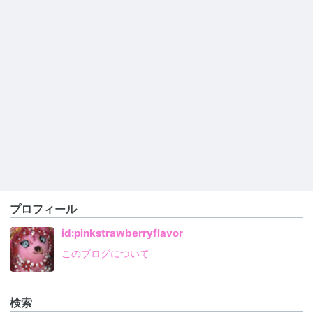
プロフィール
id:pinkstrawberryflavor
このブログについて
検索