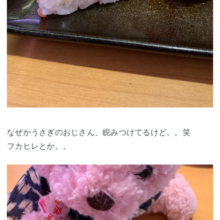
なぜかうさぎのおじさん、睨みつけてるけど。。笑
フカ
ヒレ
とか。。