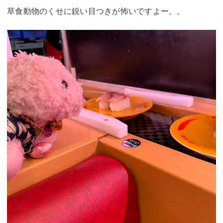
草食動物のくせに鋭い目つきが怖いですよー。。