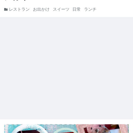
レストラン
お出かけ
スイーツ
日常
ランチ