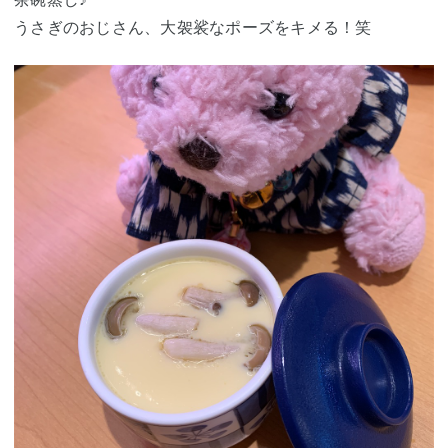
うさぎのおじさん、大袈裟なポーズをキメる！笑